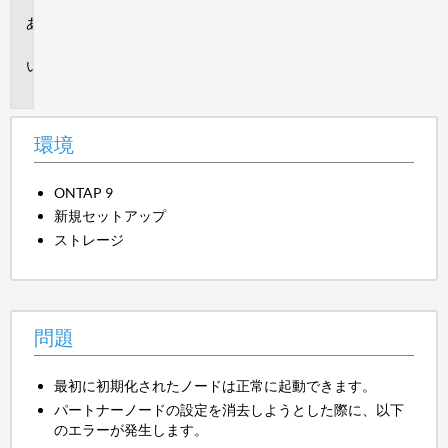
環
境
問
題
環境
ONTAP 9
新規セットアップ
ストレージ
問題
最初に初期化されたノードは正常に起動できます。
パートナーノードの設定を消去しようとした際に、以下
のエラーが発生します。