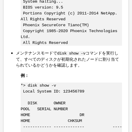
System halting...
BIOS version: 9.5
Portions Copyright (c) 2011-2014 NetApp.
All Rights Reserved
Phoenix SecureCore Tiano(TM)
Copyright 1985-2020 Phoenix Technologies
Ltd.
All Rights Reserved
メンテナンスモードで
コマンドを実行し
disk show -v
て、すべてのディスクが初期化されたノードに割り当て
られているかどうかを確認します。
例：
*> disk show -v
Local System ID: 123456789
DISK OWNER
POOL SERIAL NUMBER
HOME DR
HOME CHKSUM
------------ ------------- ----