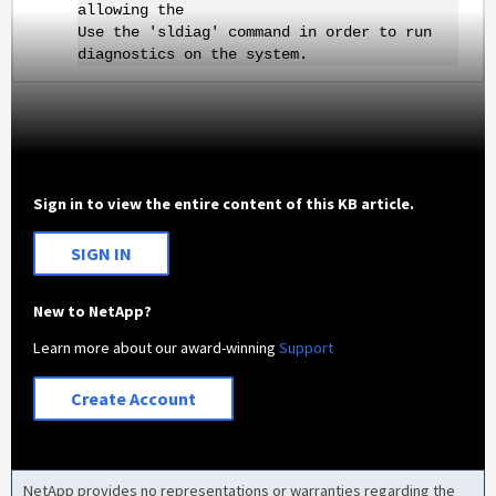
allowing the
Use the 'sldiag' command in order to run
diagnostics on the system.
Sign in to view the entire content of this KB article.
SIGN IN
New to NetApp?
Learn more about our award-winning
Support
Create Account
NetApp provides no representations or warranties regarding the