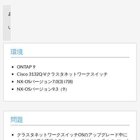
環
境
問
題
環境
ONTAP 9
Cisco 3132Q-Vクラスタネットワークスイッチ
NX-OSバージョン7.0(3) i7(8)
NX-OSバージョン9.3（9）
問題
クラスタネットワークスイッチOSのアップグレード中に