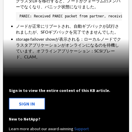
クラスタLIFを移行すると、ノードがクォーラムのメンバ
ーでなくなり、パニック状態になりました。
PANIC: Received PANIC packet from partner, receiving m
ノードが正常にリブートされ、自動ギブバックが試行さ
れましたが、SFOギブバックを完了できませんでした。
storage failover showが表示される：ローカルノードでク
ラスタアプリケーションがオンラインになるのを待機し
ています。オフラインアプリケーション：SCSIブレー
ド、CLAM。
Sign in to view the entire content of this KB article.
SIGN IN
New to NetApp?
Learn more about our award-winning
Support