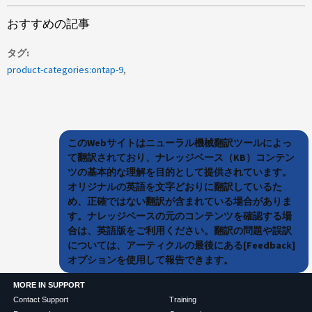
おすすめの記事
タグ
product-categories:ontap-9
このWebサイトはニューラル機械翻訳ツールによっ
て翻訳されており、ナレッジベース（KB）コンテン
ツの基本的な理解を目的として提供されています。
オリジナルの英語を文字どおりに翻訳しているた
め、正確ではない翻訳が含まれている場合がありま
す。ナレッジベースの元のコンテンツを確認する場
合は、英語版をご利用ください。翻訳の問題や誤訳
については、アーティクルの最後にある[Feedback]
オプションを使用して報告できます。
MORE IN SUPPORT
Contact Support
Training