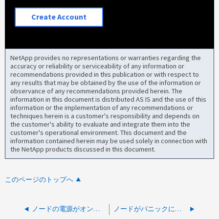
Create Account
NetApp provides no representations or warranties regarding the
accuracy or reliability or serviceability of any information or
recommendations provided in this publication or with respect to
any results that may be obtained by the use of the information or
observance of any recommendations provided herein. The
information in this document is distributed AS IS and the use of this
information or the implementation of any recommendations or
techniques herein is a customer's responsibility and depends on
the customer's ability to evaluate and integrate them into the
customer's operational environment. This document and the
information contained herein may be used solely in connection with
the NetApp products discussed in this document.
このページのトップへ
ノードの電源がオンにならない、ホストの電源がオフ
ノードがパニックになり、「Device not found」というエラーで起動できません