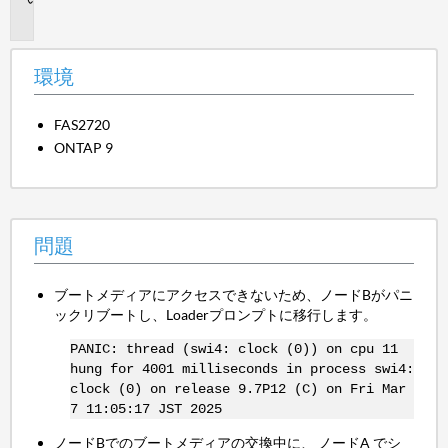
題
環境
FAS2720
ONTAP 9
問題
ブートメディアにアクセスできないため、ノードBがパニ
ックリブートし、Loaderプロンプトに移行します。
PANIC: thread (swi4: clock (0)) on cpu 11
hung for 4001 milliseconds in process swi4:
clock (0) on release 9.7P12 (C) on Fri Mar
7 11:05:17 JST 2025
ノードBでのブートメディアの交換中に、 ノードA でシ