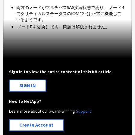
両方のノードがマルチパスSAS接続状態であり、 ノードB
でクリティカルステータスのIOM12Eは 正常に機能して
いるようです。
ノードBを交換し ても、問題は解決されません。
Sign in to view the entire content of this KB article.
SIGN IN
New to NetApp?
Learn more about our award-winning
Support
Create Account