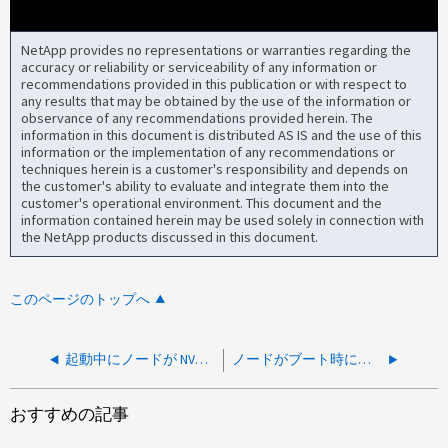
NetApp provides no representations or warranties regarding the
accuracy or reliability or serviceability of any information or
recommendations provided in this publication or with respect to
any results that may be obtained by the use of the information or
observance of any recommendations provided herein. The
information in this document is distributed AS IS and the use of this
information or the implementation of any recommendations or
techniques herein is a customer's responsibility and depends on
the customer's ability to evaluate and integrate them into the
customer's operational environment. This document and the
information contained herein may be used solely in connection with
the NetApp products discussed in this document.
このページのトップへ
起動中にノードが NVRAM バッテリ電源障害を報告しました
ノードがブート時に「waiting for reservations to clear」と報告する
おすすめの記事