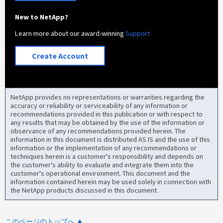
New to NetApp?
Learn more about our award-winning
Support
Create Account
NetApp provides no representations or warranties regarding the
accuracy or reliability or serviceability of any information or
recommendations provided in this publication or with respect to
any results that may be obtained by the use of the information or
observance of any recommendations provided herein. The
information in this document is distributed AS IS and the use of this
information or the implementation of any recommendations or
techniques herein is a customer's responsibility and depends on
the customer's ability to evaluate and integrate them into the
customer's operational environment. This document and the
information contained herein may be used solely in connection with
the NetApp products discussed in this document.
このページのトップへ