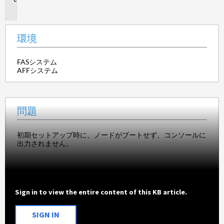
題
環境
FASシステム
AFFシステム
問題
初期セットアップ時に、ノードがブートせず、コンソールに
出力されません。
Sign in to view the entire content of this KB article.
SIGN IN