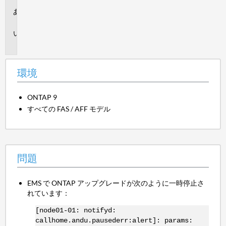
環
境
問
題
環境
ONTAP 9
すべての FAS / AFF モデル
問題
EMS で ONTAP アップグレードが次のように一時停止さ
れています：
[node01-01: notifyd:
callhome.andu.pausederr:alert]: params: