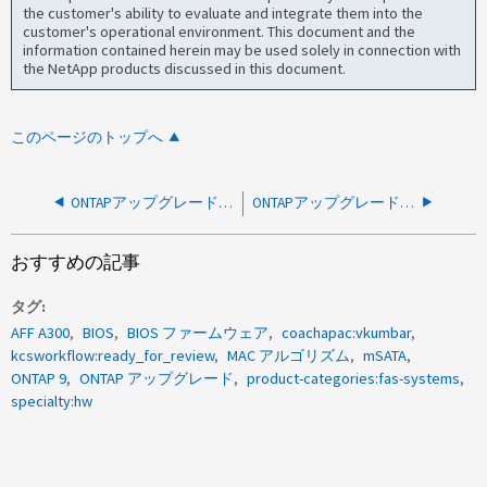
the customer's ability to evaluate and integrate them into the
customer's operational environment. This document and the
information contained herein may be used solely in connection with
the NetApp products discussed in this document.
このページのトップへ
ONTAPアップグレード検証エラー：ONTAP - SP通信が正常ではありません
ONTAPアップグレードが一時停止されました：パートナーにファイルシステムディスクがないため、ギブバックに失敗しました
おすすめの記事
タグ
AFF A300
BIOS
BIOS ファームウェア
coachapac:vkumbar
kcsworkflow:ready_for_review
MAC アルゴリズム
mSATA
ONTAP 9
ONTAP アップグレード
product-categories:fas-systems
specialty:hw