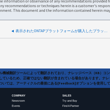
the information or observance of any recommendations provided he
ny recommendations or techniques herein is a customer's responsi
onment. This document and the information contained herein may 
表示されたONTAPプラットフォームが購入したプラットフォームモデルと一致しません
ラル機械翻訳ツールによって翻訳されており、ナレッジベース（KB）コ
しているため、正確ではない翻訳が含まれている場合があります。ナレ
いては、アーティクルの最後にある[Feedback]オプションを使用し
COMPANY
SALES
Newsroom
Try and Buy
Events
Find A Partner