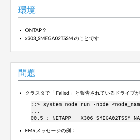
環境
ONTAP 9
x303_SMEGA02TSSM のことです
問題
クラスタで「 Failed 」と報告されているドライブ
::> system node run -node <node_nam
...
00.5 : NETAPP X306_SMEGA02TSSM N
EMS メッセージの例：