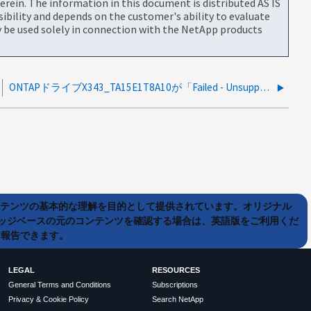
rein. The information in this document is distributed AS IS
bility and depends on the customer's ability to evaluate
be used solely in connection with the NetApp products
ONTAPドライブX343_TA15E1T8A10が「Failed - Unsupported」ステータスで失敗する
ンテンツの基本的な理解を目的として提供されています。オリジナル
ッジベースの元のコンテンツを確認する場合は、英語版をご利用くだ
て報告できます。
LEGAL
RESOURCES
General Terms and Conditions
Subscriptions
Privacy & Cookie Policy
Search NetApp