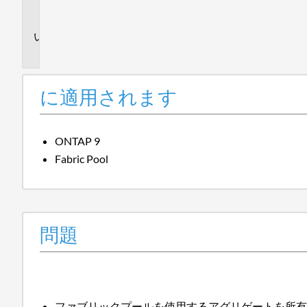
ま
す
問
題
に適用されます
ONTAP 9
Fabric Pool
問題
ファブリックプールを使用するアグリゲートを所有する