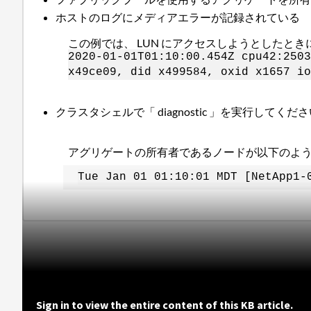
ホストのログにメディアエラーが記録されている
この例では、 LUN にアクセスしようとしたときに V
2020-01-01T01:10:00.454Z cpu42:2503
x49ce09, did x499584, oxid x1657 i
クラスタシェルで「 diagnostic 」を実行してくだ
アグリゲートの所有者であるノードが以下のように表示
Tue Jan 01 01:10:01 MDT [NetApp1-
Sign in to view the entire content of this KB article.