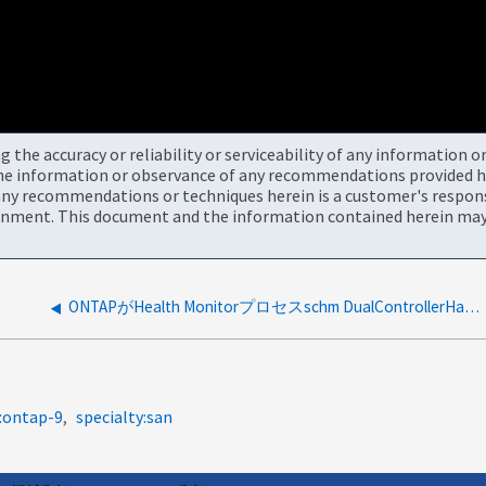
the accuracy or reliability or serviceability of any information 
the information or observance of any recommendations provided he
ny recommendations or techniques herein is a customer's responsi
onment. This document and the information contained herein may 
ONTAPがHealth Monitorプロセスschm DualControllerHa Alertをトリガー
:ontap-9
specialty:san