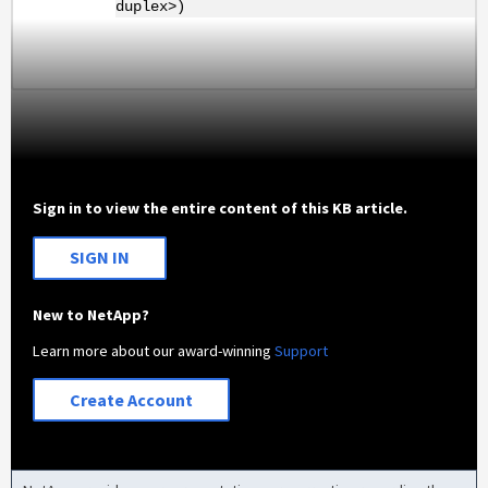
duplex>)
Sign in to view the entire content of this KB article.
SIGN IN
New to NetApp?
Learn more about our award-winning
Support
Create Account