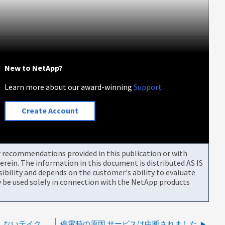
New to NetApp?
Learn more about our award-winning
Support
Create Account
or recommendations provided in this publication or with
rein. The information in this document is distributed AS IS
bility and depends on the customer's ability to evaluate
be used solely in connection with the NetApp products
電源のケーブル接続に誤りがあると予期しないテイクオーバーが発生する
停電時の原因 サービスは中断されました