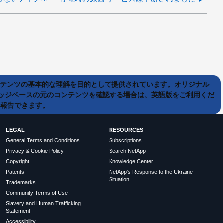
ンテンツの基本的な理解を目的として提供されています。オリジナル
ッジベースの元のコンテンツを確認する場合は、英語版をご利用くだ
て報告できます。
LEGAL
RESOURCES
General Terms and Conditions
Subscriptions
Privacy & Cookie Policy
Search NetApp
Copyright
Knowledge Center
Patents
NetApp's Response to the Ukraine
Situation
Trademarks
Community Terms of Use
Slavery and Human Trafficking
Statement
Accessibility