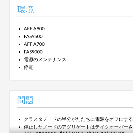
環境
AFF A900
FAS9500
AFF A700
FAS9000
電源のメンテナンス
停電
問題
クラスタノードの半分がただちに電源をオフにす
停止したノードのアグリゲートはテイクオーバー