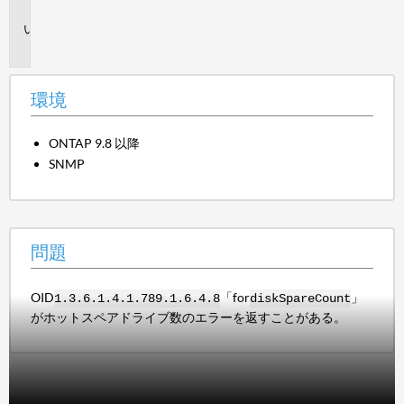
境
問
題
環境
ONTAP 9.8 以降
SNMP
問題
OID
「for
」
1.3.6.1.4.1.789.1.6.4.8
diskSpareCount
がホットスペアドライブ数のエラーを返すことがある。