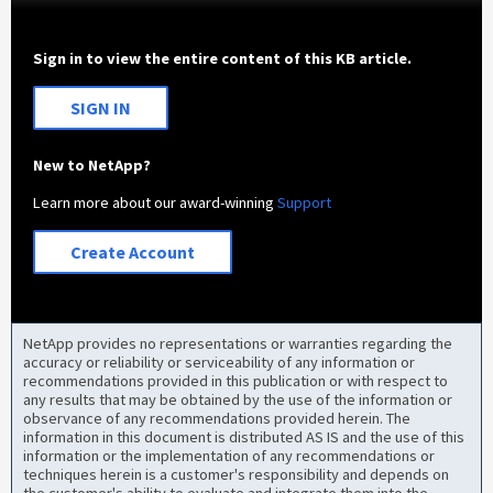
Sign in to view the entire content of this KB article.
SIGN IN
New to NetApp?
Learn more about our award-winning
Support
Create Account
NetApp provides no representations or warranties regarding the
accuracy or reliability or serviceability of any information or
recommendations provided in this publication or with respect to
any results that may be obtained by the use of the information or
observance of any recommendations provided herein. The
information in this document is distributed AS IS and the use of this
information or the implementation of any recommendations or
techniques herein is a customer's responsibility and depends on