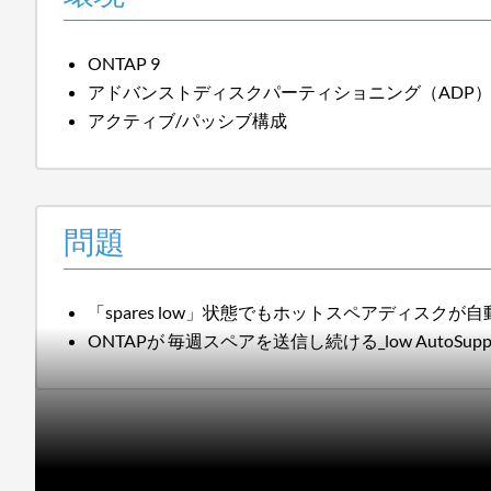
ONTAP 9
アドバンストディスクパーティショニング（ADP
アクティブ/パッシブ構成
問題
「spares low」状態でもホットスペアディスク
ONTAPが 毎週スペアを送信し続ける_low AutoSupp