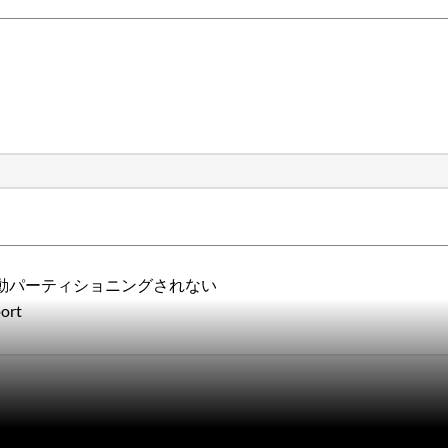
）
が自動パーティショニングされない
ort