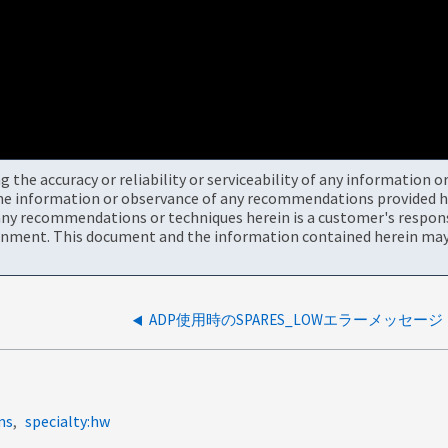
the accuracy or reliability or serviceability of any information 
the information or observance of any recommendations provided he
ny recommendations or techniques herein is a customer's responsi
onment. This document and the information contained herein may 
ADP使用時のSPARES_LOWエラーメッセージ
ms
specialty:hw