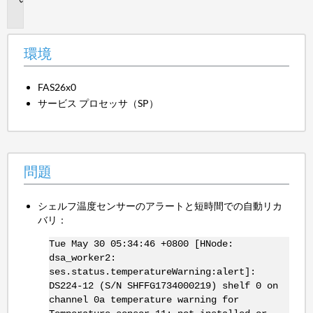
題
環境
FAS26x0
サービス プロセッサ（SP）
問題
シェルフ温度センサーのアラートと短時間での自動リカ
バリ：
Tue May 30 05:34:46 +0800 [HNode:
dsa_worker2:
ses.status.temperatureWarning:alert]:
DS224-12 (S/N SHFFG1734000219) shelf 0 on
channel 0a temperature warning for