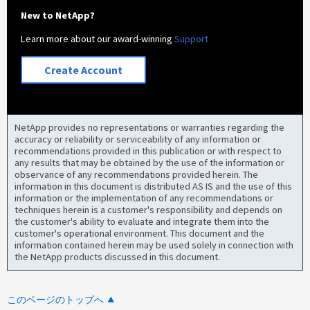
New to NetApp?
Learn more about our award-winning
Support
Create Account
NetApp provides no representations or warranties regarding the
accuracy or reliability or serviceability of any information or
recommendations provided in this publication or with respect to
any results that may be obtained by the use of the information or
observance of any recommendations provided herein. The
information in this document is distributed AS IS and the use of this
information or the implementation of any recommendations or
techniques herein is a customer's responsibility and depends on
the customer's ability to evaluate and integrate them into the
customer's operational environment. This document and the
information contained herein may be used solely in connection with
the NetApp products discussed in this document.
このページのトップへ