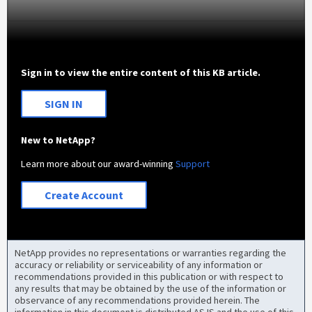
Sign in to view the entire content of this KB article.
SIGN IN
New to NetApp?
Learn more about our award-winning
Support
Create Account
NetApp provides no representations or warranties regarding the
accuracy or reliability or serviceability of any information or
recommendations provided in this publication or with respect to
any results that may be obtained by the use of the information or
observance of any recommendations provided herein. The