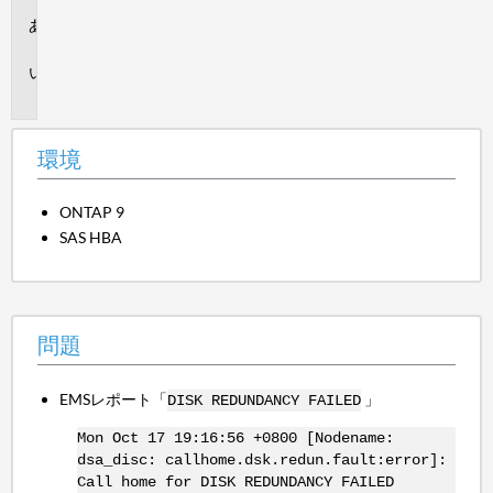
環
境
問
題
環境
ONTAP 9
SAS HBA
問題
EMSレポート「
」
DISK REDUNDANCY FAILED
Mon Oct 17 19:16:56 +0800 [Nodename:
dsa_disc: callhome.dsk.redun.fault:error]:
Call home for DISK REDUNDANCY FAILED