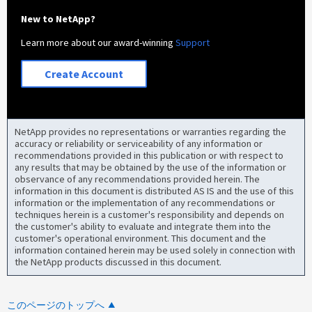
New to NetApp?
Learn more about our award-winning
Support
Create Account
NetApp provides no representations or warranties regarding the
accuracy or reliability or serviceability of any information or
recommendations provided in this publication or with respect to
any results that may be obtained by the use of the information or
observance of any recommendations provided herein. The
information in this document is distributed AS IS and the use of this
information or the implementation of any recommendations or
techniques herein is a customer's responsibility and depends on
the customer's ability to evaluate and integrate them into the
customer's operational environment. This document and the
information contained herein may be used solely in connection with
the NetApp products discussed in this document.
このページのトップへ