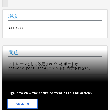
題
環境
AFF-C800
問題
ストレージとして設定されているポートが
コマンドに表示されない。
network port show
Sign in to view the entire content of this KB article.
SIGN IN