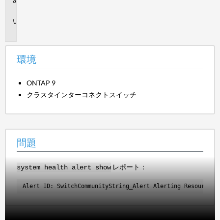
境
問
題
環境
ONTAP 9
クラスタインターコネクトスイッチ
問題
レポート：
system health alert show
Alert ID: SwitchCommunityString_Alert Alerting Resource: 