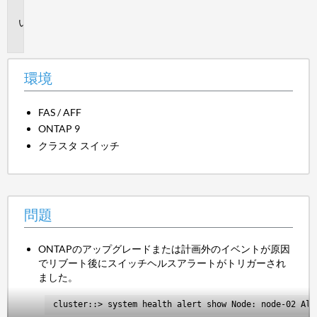
境
問
題
環境
FAS / AFF
ONTAP 9
クラスタ スイッチ
問題
ONTAPのアップグレードまたは計画外のイベントが原因
でリブート後にスイッチヘルスアラートがトリガーされ
ました。
cluster::> system health alert show Node: node-02 Ale