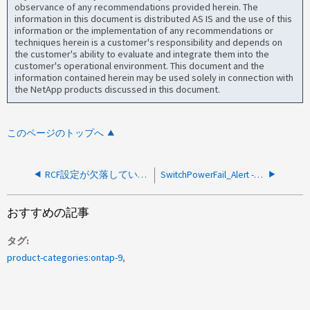
observance of any recommendations provided herein. The
information in this document is distributed AS IS and the use of this
information or the implementation of any recommendations or
techniques herein is a customer's responsibility and depends on
the customer's ability to evaluate and integrate them into the
customer's operational environment. This document and the
information contained herein may be used solely in connection with
the NetApp products discussed in this document.
このページのトップへ
RCF設定が欠落しているためSwitchIslIfDownWarn_Alertが発生
SwitchPowerFail_Alert - クラスタスイッチ
おすすめの記事
タグ
product-categories:ontap-9