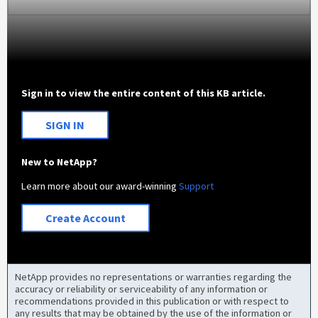
Sign in to view the entire content of this KB article.
SIGN IN
New to NetApp?
Learn more about our award-winning
Support
Create Account
NetApp provides no representations or warranties regarding the
accuracy or reliability or serviceability of any information or
recommendations provided in this publication or with respect to
any results that may be obtained by the use of the information or