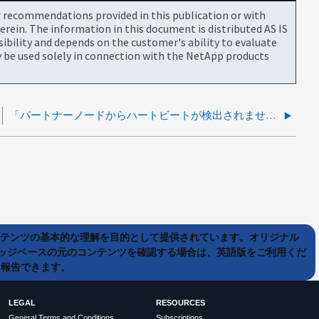
or recommendations provided in this publication or with
rein. The information in this document is distributed AS IS
bility and depends on the customer's ability to evaluate
be used solely in connection with the NetApp products
「パートナーノードからハートビートが検出されませんでした」が原因のテイクオーバー
ンテンツの基本的な理解を目的として提供されています。オリジナル
ッジベースの元のコンテンツを確認する場合は、英語版をご利用くだ
て報告できます。
LEGAL
RESOURCES
General Terms and Conditions
Subscriptions