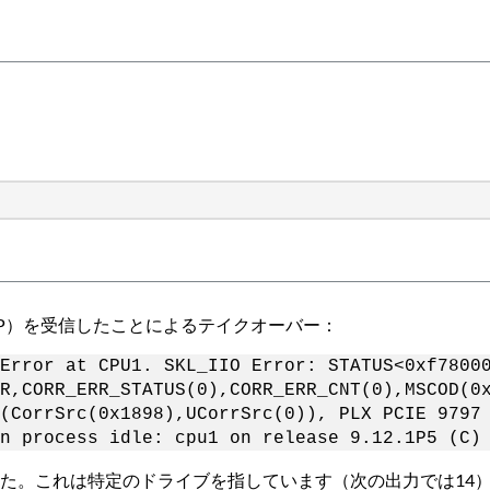
acket（PTLP）を受信したことによるテイクオーバー：
Error at CPU1. SKL_IIO Error: STATUS<0xf7800
R,CORR_ERR_STATUS(0),CORR_ERR_CNT(0),MSCOD(0
(CorrSrc(0x1898),UCorrSrc(0)), PLX PCIE 9797
n process idle: cpu1 on release 9.12.1P5 (C) 
た。これは特定のドライブを指しています（次の出力では14