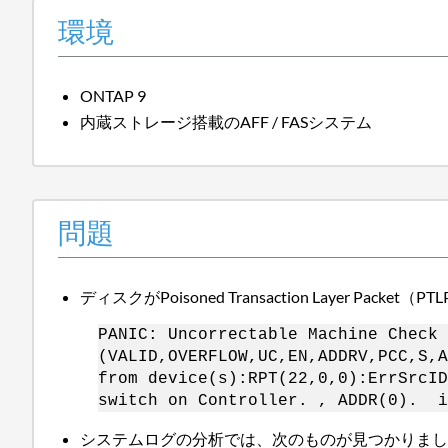
環境
ONTAP 9
内蔵ストレージ搭載のAFF / FASシステム
問題
ディスクがPoisoned Transaction Layer P
PANIC: Uncorrectable Machine Check 
(VALID,OVERFLOW,UC,EN,ADDRV,PCC,S,A
from device(s):RPT(22,0,0):ErrSrcID
switch on Controller. , ADDR(0). i
システムログの分析では、次のものが見つかりまし