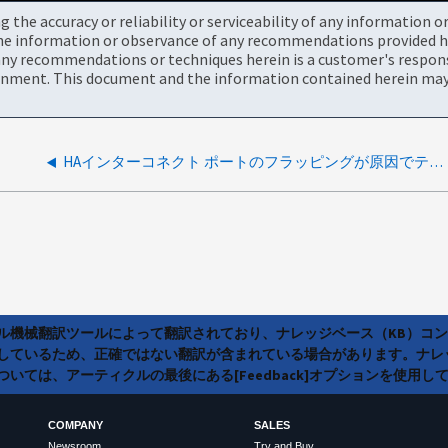
the accuracy or reliability or serviceability of any information 
the information or observance of any recommendations provided he
ny recommendations or techniques herein is a customer's responsi
onment. This document and the information contained herein may 
HAインターコネクト ポートのフラッピングが原因でテイクオーバーが無効(ログが非同期状態)
ラル機械翻訳ツールによって翻訳されており、ナレッジベース（KB）コ
しているため、正確ではない翻訳が含まれている場合があります。ナレ
いては、アーティクルの最後にある[Feedback]オプションを使用し
COMPANY
SALES
Newsroom
Try and Buy