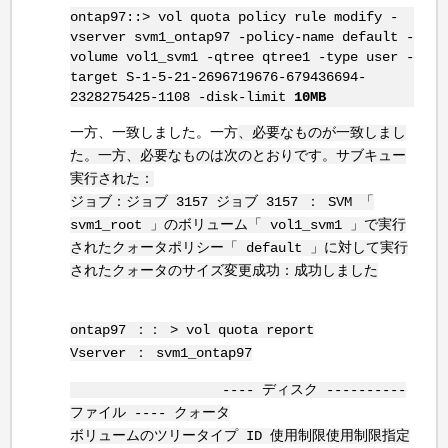
ontap97::> vol quota policy rule modify -
vserver svm1_ontap97 -policy-name default -
volume vol1_svm1 -qtree qtree1 -type user -
target S-1-5-21-2696719676-679436694-
2328275425-1108 -disk-limit
10MB
一方、一致しました。一方
、必要なものが一致しまし
た。一方、必要なものは次のとおりです。サブキュー
実行された：
ジョブ：ジョブ 3157 ジョブ 3157 ： SVM 「
svm1_root 」のボリューム「 vol1_svm1 」で実行
されたクォータポリシー「 default 」に対して実行
されたクォータのサイズ変更成功：成功しました
ontap97 ：： > vol quota report
Vserver ： svm1_ontap97
---- ディスク ----------
ファイル ---- クォータ
ボリュームのツリータイプ ID 使用制限使用制限指定