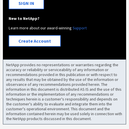
SIGN IN
New to NetApp?
Learn more about our award-winning
Support
Create Account
NetApp provides no representations or warranties regarding the
accuracy or reliability or serviceability of any information or
recommendations provided in this publication or with respect to
any results that may be obtained by the use of the information or
observance of any recommendations provided herein. The
information in this document is distributed AS IS and the use of this
information or the implementation of any recommendations or
techniques herein is a customer's responsibility and depends on
the customer's ability to evaluate and integrate them into the
customer's operational environment. This document and the
information contained herein may be used solely in connection with
the NetApp products discussed in this document.