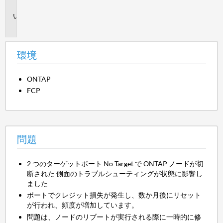
境
問
題
環境
ONTAP
FCP
問題
2 つのターゲットポート No Target で ONTAP ノードが切
断された 側面のトラブルシューティングが状態に影響し
ました
ポートでクレジット損失が発生し、数か月後にリセット
が行われ、頻度が増加しています。
問題は、ノードのリブートが実行される際に一時的に修