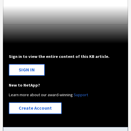
Sign in to view the entire content of this KB article.
SIGN IN
New to NetApp?
Learn more about our award-winning
Support
Create Account