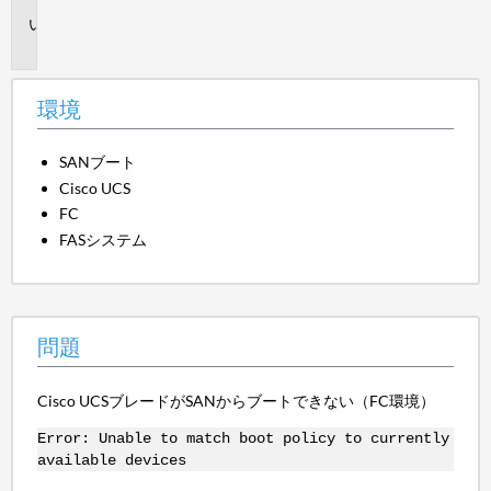
問
題
環境
SANブート
Cisco UCS
FC
FASシステム
問題
Cisco UCSブレードがSANからブートできない（FC環境）
Error: Unable to match boot policy to currently
available devices