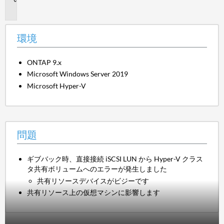
題
環境
ONTAP 9.x
Microsoft Windows Server 2019
Microsoft Hyper-V
問題
ギブバック時、直接接続 iSCSI LUN から Hyper-V クラス
タ共有ボリュームへのエラーが発生しました
共有リソースデバイスがビジーです
共有リソース上の仮想マシンに影響します