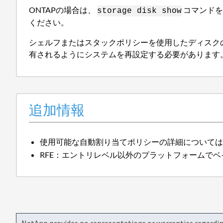
ONTAPの場合は、
コマンドを
storage disk show
ください。
シェルフまたはスタックポリシーを使用したディスク
有されるようにシステムを再設定する必要があります
追加情報
使用可能な自動割り当てポリシーの詳細について
RFE：エントリレベル以外のプラットフォームで
NetApp provides no representations or warranties regarding 