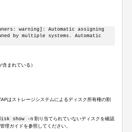
wners: warning]: Automatic assigning
wned by multiple systems. Automatic
クが含まれている）
TAPはストレージシステムによるディスク所有権の割
割り当てられていないディスクを確認
disk show -n
ジ管理ガイドを参照してください。