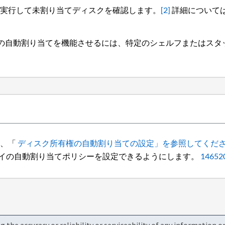
実行して未割り当てディスクを確認します。
[2]
詳細については
の自動割り当てを機能させるには、特定のシェルフまたはスタ
。
は、「
ディスク所有権の自動割り当ての設定」を参照してくだ
ベイの自動割り当てポリシーを設定できるようにします。
14652
the accuracy or reliability or serviceability of any information 