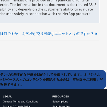
rein. The information in this document is distributed AS IS
bility and depends on the customer's ability to evaluate
be used solely in connection with the NetApp products
素は何ですか
お客様が交換可能なユニットとは何ですか？
ンテンツの基本的な理解を目的として提供されています。オリジナル
ッジベースの元のコンテンツを確認する場合は、英語版をご利用くだ
て報告できます。
LEGAL
RESOURCES
General Terms and Conditions
Subscriptions
Privacy & Cookie Policy
Search NetApp