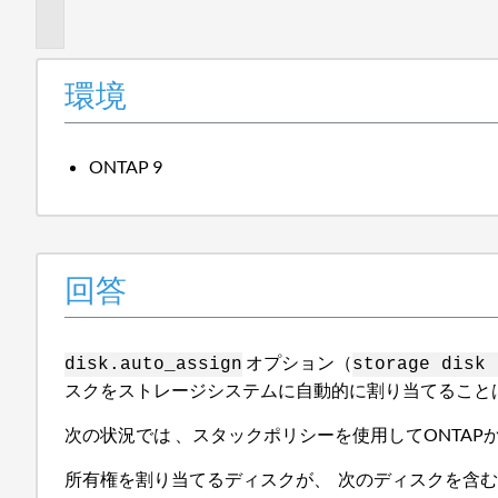
報
環境
ONTAP 9
回答
オプション（
disk.auto_assign
storage disk 
スクをストレージシステムに自動的に割り当てること
次の状況では 、スタックポリシーを使用してONTA
所有権を割り当てるディスクが、 次のディスクを含むFib