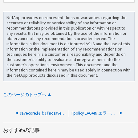
NetApp provides no representations or warranties regarding the
accuracy or reliability or serviceability of any information or
recommendations provided in this publication or with respect to
any results that may be obtained by the use of the information or
observance of any recommendations provided herein. The
information in this document is distributed AS IS and the use of this
information or the implementation of any recommendations or
techniques herein is a customer's responsibility and depends on
the customer's ability to evaluate and integrate them into the
customer's operational environment. This document and the
information contained herein may be used solely in connection with
the NetApp products discussed in this document.
このページのトップへ
savecoreおよびnosavecore AFF、ASA、FASプラットフォームとは何ですか
Fpolicy EAGAIN エラーとは何ですか? また、いつ発生しますか?
おすすめの記事