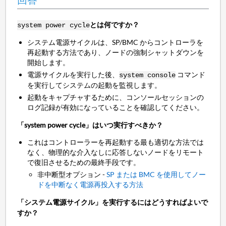
とは何ですか？
system power cycle
システム電源サイクルは、SP/BMC からコントローラを
再起動する方法であり、ノードの強制シャットダウンを
開始します。
電源サイクルを実行した後、
コマンド
system console
を実行してシステムの起動を監視します。
起動をキャプチャするために、コンソールセッションの
ログ記録が有効になっていることを確認してください。
「system power cycle」はいつ実行すべきか？
これはコントローラーを再起動する最も適切な方法では
なく、物理的な介入なしに応答しないノードをリモート
で復旧させるための最終手段です。
非中断型オプション -
SP または BMC を使用してノー
ドを中断なく電源再投入する方法
「システム電源サイクル」を実行するにはどうすればよいで
すか？