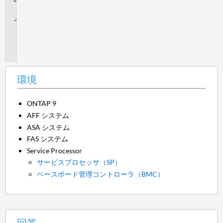
答
追
加
情
報
環境
ONTAP 9
AFF システム
ASA システム
FAS システム
Service Processor
サービスプロセッサ（SP）
ベースボード管理コントローラ（BMC）
回答