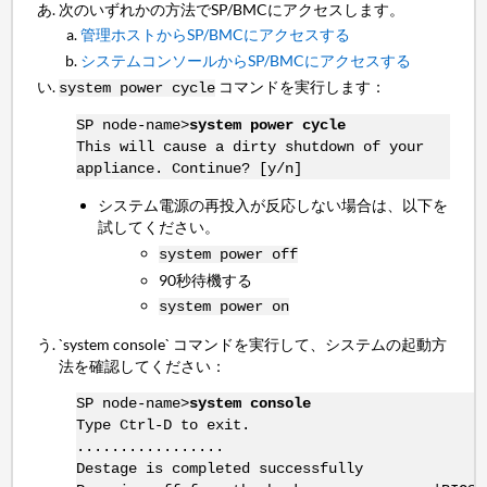
次のいずれかの方法でSP/BMCにアクセスします。
管理ホストからSP/BMCにアクセスする
システムコンソールからSP/BMCにアクセスする
コマンドを実行します：
system power cycle
SP node-name>
system power cycle
This will cause a dirty shutdown of your
appliance. Continue? [y/n]
システム電源の再投入が反応しない場合は、以下を
試してください。
system power off
90秒待機する
system power on
`system console` コマンドを実行して、システムの起動方
法を確認してください：
SP node-name>
system console
Type Ctrl-D to exit.
.................
Destage is completed successfully