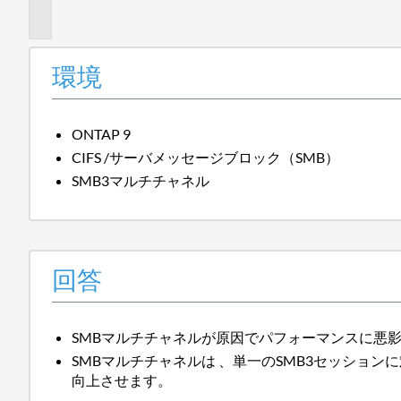
報
環境
ONTAP 9
CIFS /サーバメッセージブロック（SMB）
SMB3マルチチャネル
回答
SMBマルチチャネルが原因でパフォーマンスに悪
SMBマルチチャネルは 、単一のSMB3セッシ
向上させます。