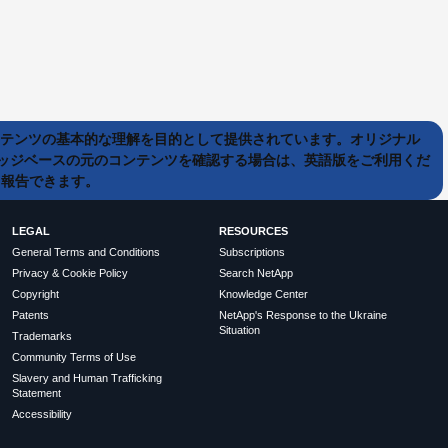
ンテンツの基本的な理解を目的として提供されています。オリジナル
ッジベースの元のコンテンツを確認する場合は、英語版をご利用くだ
て報告できます。
LEGAL
RESOURCES
General Terms and Conditions
Subscriptions
Privacy & Cookie Policy
Search NetApp
Copyright
Knowledge Center
Patents
NetApp's Response to the Ukraine
Situation
Trademarks
Community Terms of Use
Slavery and Human Trafficking
Statement
Accessibility