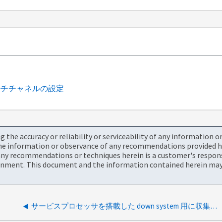
ルチチャネルの設定
the accuracy or reliability or serviceability of any information 
the information or observance of any recommendations provided he
ny recommendations or techniques herein is a customer's responsi
onment. This document and the information contained herein may 
サービスプロセッサを搭載した down system 用に収集するログ