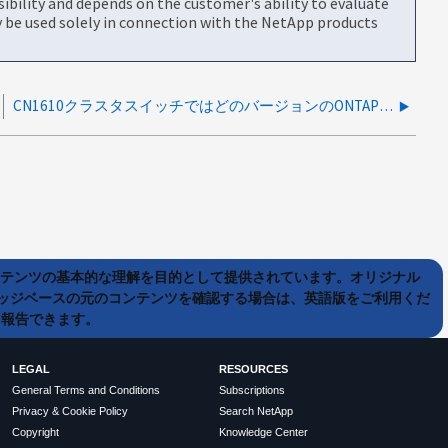
bility and depends on the customer's ability to evaluate
be used solely in connection with the NetApp products
CN1610クラスタスイッチではどのバージョンのONTAP がサポートされていますか。
ンテンツの基本的な理解を目的として提供されています。オリジナル
ッジベースの元のコンテンツを確認する場合は、英語版をご利用くだ
て報告できます。
LEGAL
RESOURCES
General Terms and Conditions
Subscriptions
Privacy & Cookie Policy
Search NetApp
Copyright
Knowledge Center