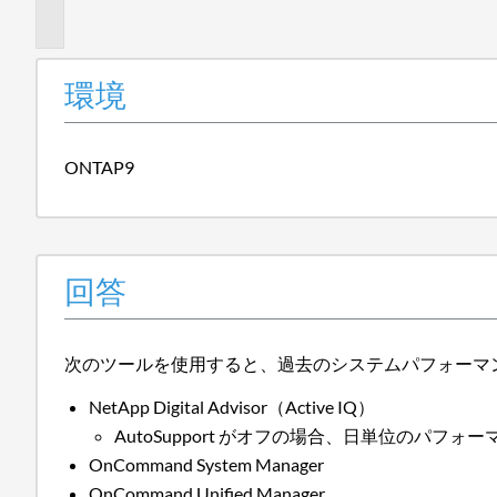
報
環境
ONTAP9
回答
次のツールを使用すると、過去のシステムパフォーマ
NetApp Digital Advisor（Active IQ）
AutoSupport がオフの場合、日単位の
OnCommand System Manager
OnCommand Unified Manager