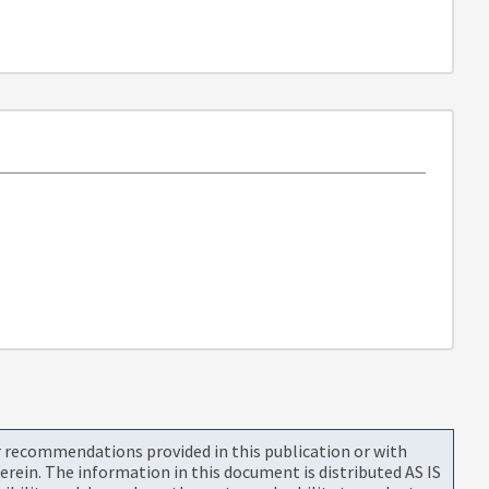
or recommendations provided in this publication or with
rein. The information in this document is distributed AS IS