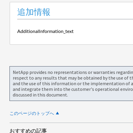
追加情報
AdditionalInformation_text
NetApp provides no representations or warranties regarding 
respect to any results that may be obtained by the use of 
and the use of this information or the implementation of a
and integrate them into the customer's operational envir
discussed in this document.
このページのトップへ
おすすめの記事