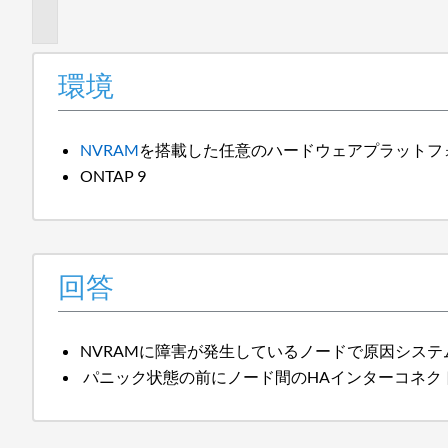
報
環境
NVRAM
を搭載した任意のハードウェアプラットフ
ONTAP 9
回答
NVRAMに障害が発生しているノードで原因シス
パニック状態の前にノード間のHAインターコネク