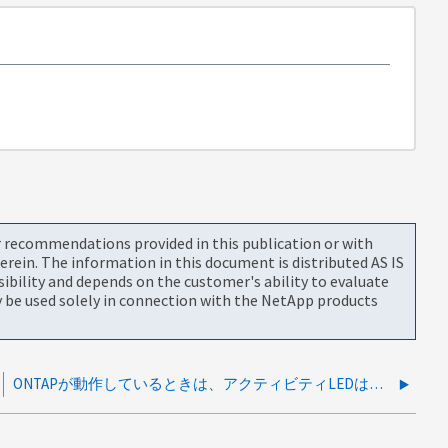
or recommendations provided in this publication or with
rein. The information in this document is distributed AS IS
bility and depends on the customer's ability to evaluate
be used solely in connection with the NetApp products
ONTAPが動作しているときは、アクティビティLEDは常にオフの状態です