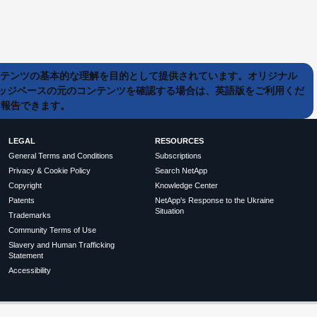
ンテンツの基本的な理解を目的として提供されています。オリジナル
ッジベースの元のコンテンツを確認する場合は、英語版をご利用くだ
て報告できます。
LEGAL
RESOURCES
General Terms and Conditions
Subscriptions
Privacy & Cookie Policy
Search NetApp
Copyright
Knowledge Center
Patents
NetApp's Response to the Ukraine
Situation
Trademarks
Community Terms of Use
Slavery and Human Trafficking
Statement
Accessibility