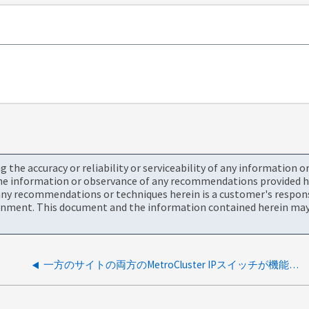
the accuracy or reliability or serviceability of any information 
the information or observance of any recommendations provided he
ny recommendations or techniques herein is a customer's responsi
onment. This document and the information contained herein may 
一方のサイトの両方のMetroCluster IPスイッチが機能していない場合、どうなりますか。