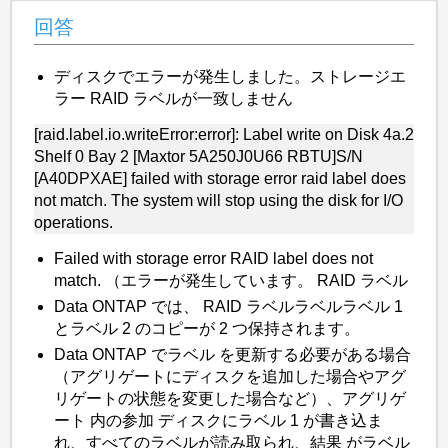
回答
ディスクでエラーが発生しました。ストレージエ
ラー RAID ラベルが一致しません
[raid.label.io.writeError:error]: Label write on Disk 4a.2
Shelf 0 Bay 2 [Maxtor 5A250J0U66 RBTU]
S/N
[A40DPXAE] failed with storage error raid label does
not match. The system will stop using the
disk
for
I/O
operations.
Failed with storage error RAID label does not
match. （エラーが発生しています。 RAID ラベル
Data ONTAP では、 RAID ラベルラベルラベル 1
とラベル 2 のコピーが 2 つ保持されます。
Data ONTAP でラベル
を更新する必要がある場合
（アグリゲートにディスクを追加した場合やアグ
リゲートの状態を変更した場合など）、アグリゲ
ート
内の参加
ディスクにラベル 1 が書き込ま
れ、すべてのラベルが読み取られ、結果
がラベル