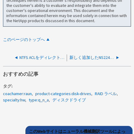
techniques herein is a customer's responsibility and depends on
the customer's ability to evaluate and integrate them into the
customer's operational environment. This document and the
information contained herein may be used solely in connection with
the NetApp products discussed in this document.
このページのトップへ
NTFS ACLをディレクトリ構造全体に適用するのに時間がかかるのはなぜですか。
新しく追加したNS224シェルフのスタックIDがクラスタに表示されないのはなぜですか。
おすすめの記事
タグ
coachamer:raun
product-categories:disk-drives
RAID ラベル
specialty:hw
type:q_n_a
ディスクドライブ
このWebサイトはニューラル機械翻訳ツールによっ