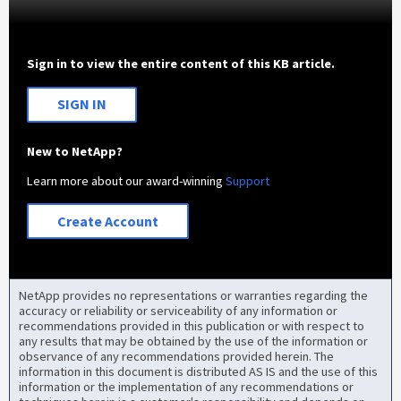
Sign in to view the entire content of this KB article.
SIGN IN
New to NetApp?
Learn more about our award-winning
Support
Create Account
NetApp provides no representations or warranties regarding the
accuracy or reliability or serviceability of any information or
recommendations provided in this publication or with respect to
any results that may be obtained by the use of the information or
observance of any recommendations provided herein. The
information in this document is distributed AS IS and the use of this
information or the implementation of any recommendations or