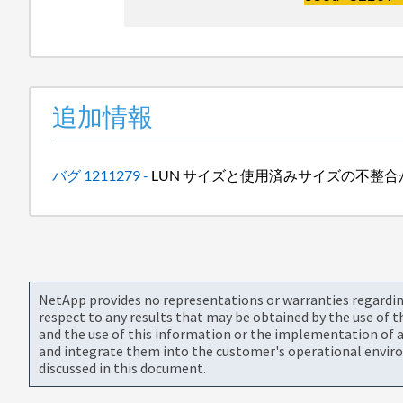
追加情報
バグ 1211279 -
LUN サイズと使用済みサイズの不整
NetApp provides no representations or warranties regarding 
respect to any results that may be obtained by the use of 
and the use of this information or the implementation of a
and integrate them into the customer's operational envir
discussed in this document.