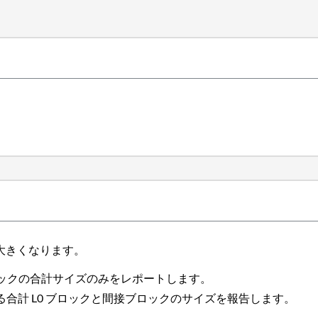
大きくなります。
ロックの合計サイズのみをレポートします。
る合計 L0 ブロックと間接ブロックのサイズを報告します。