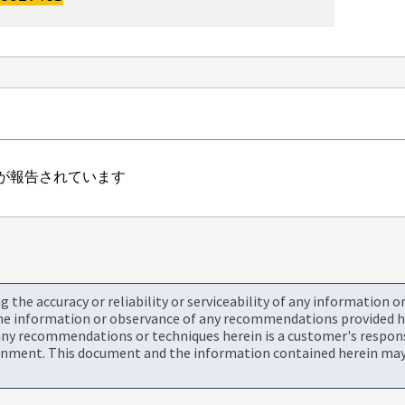
合が報告されています
the accuracy or reliability or serviceability of any information 
the information or observance of any recommendations provided he
ny recommendations or techniques herein is a customer's responsi
onment. This document and the information contained herein may 