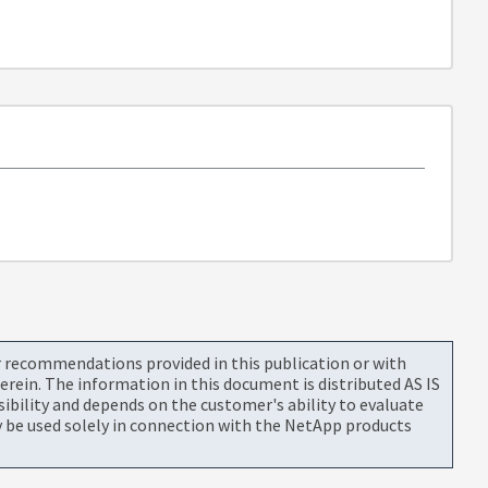
or recommendations provided in this publication or with
rein. The information in this document is distributed AS IS
bility and depends on the customer's ability to evaluate
be used solely in connection with the NetApp products