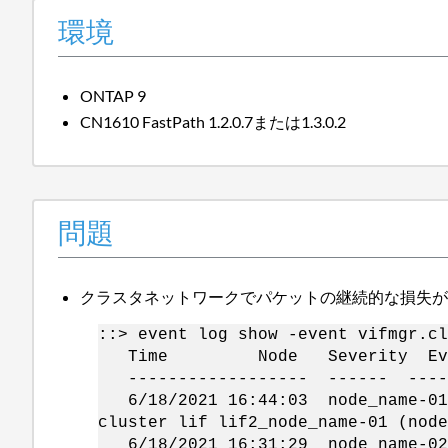
環境
ONTAP 9
CN1610 FastPath 1.2.0.7または1.3.0.2
問題
クラスタネットワークでパケットの継続的な損失
::> event log show -event vifmgr.cl
Time Node Severity Eve
------------------ ------ -----
6/18/2021 16:44:03 node_name
cluster lif lif2_node_name-01 (node
6/18/2021 16:31:29 node_name