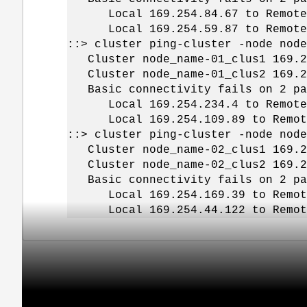
Local 169.254.84.67 to Remote 
Local 169.254.59.87 to Remote 
::> cluster ping-cluster -node node
Cluster node_name-01_clus1 169.2
Cluster node_name-01_clus2 169.2
Basic connectivity fails on 2 pa
Local 169.254.234.4 to Remote 
Local 169.254.109.89 to Remote
::> cluster ping-cluster -node node
Cluster node_name-02_clus1 169.2
Cluster node_name-02_clus2 169.2
Basic connectivity fails on 2 pa
Local 169.254.169.39 to Remote
Local 169.254.44.122 to Remote