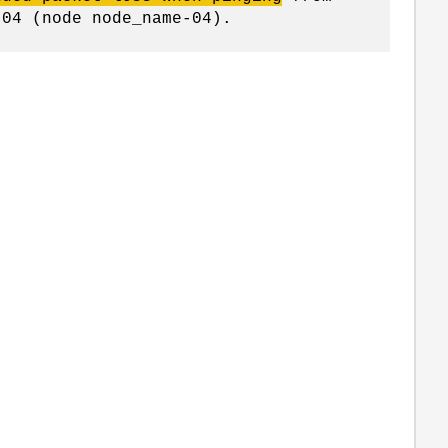
-04 (node node_name-04).