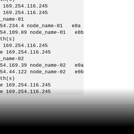
169.254.116.245
169.254.116.245
_name-01
54.234.4 node_name-01 e0a
54.109.89 node_name-01 e0b
th(s)
169.254.116.245
 169.254.116.245
_name-02
54.169.39 node_name-02 e0a
54.44.122 node_name-02 e0b
th(s)
 169.254.116.245
 169.254.116.245