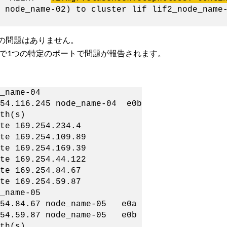
 node_name-02) to cluster lif lif2_node_name
アの問題はありません。
クで1つの特定のポートで問題が報告されます。
_name-04
54.116.245 node_name-04 e0b
th(s)
e 169.254.234.4
e 169.254.109.89
e 169.254.169.39
e 169.254.44.122
e 169.254.84.67
e 169.254.59.87
_name-05
54.84.67 node_name-05 e0a
54.59.87 node_name-05 e0b
th(s)