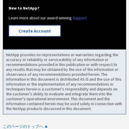
New to NetApp?
Learn more about our award-winning
Support
Create Account
NetApp provides no representations or warranties regarding the
accuracy or reliability or serviceability of any information or
recommendations provided in this publication or with respect to
any results that may be obtained by the use of the information or
observance of any recommendations provided herein. The
information in this document is distributed AS IS and the use of this
information or the implementation of any recommendations or
techniques herein is a customer's responsibility and depends on
the customer's ability to evaluate and integrate them into the
customer's operational environment. This document and the
information contained herein may be used solely in connection with
the NetApp products discussed in this document.
このページのトップへ