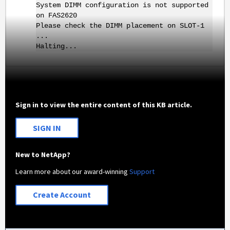
System DIMM configuration is not supported
on FAS2620
Please check the DIMM placement on SLOT-1
...
Halting...
Sign in to view the entire content of this KB article.
SIGN IN
New to NetApp?
Learn more about our award-winning
Support
Create Account