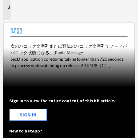
問
題
問題
次のパニック文字列または類似のパニック文字列でノードが
パニック状態になる。[Panic Message：
SecD application coredump taking longer than 720 seconds
in process nodewatchdog on release 9.13.1P8（C）]
Sign in to view the entire content of this KB article.
SIGN IN
New to NetApp?