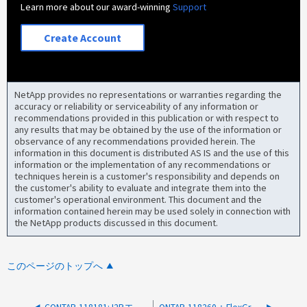
Learn more about our award-winning
Support
Create Account
NetApp provides no representations or warranties regarding the
accuracy or reliability or serviceability of any information or
recommendations provided in this publication or with respect to
any results that may be obtained by the use of the information or
observance of any recommendations provided herein. The
information in this document is distributed AS IS and the use of this
information or the implementation of any recommendations or
techniques herein is a customer's responsibility and depends on
the customer's ability to evaluate and integrate them into the
customer's operational environment. This document and the
information contained herein may be used solely in connection with
the NetApp products discussed in this document.
このページのトップへ