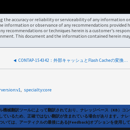
the accuracy or reliability or serviceability of any information 
the information or observance of any recommendations provided he
ny recommendations or techniques herein is a customer's responsi
onment. This document and the information contained herein may 
CONTAP-154342：外部キャッシュとFlash Cacheの変換ソフトウェアモジュールが正しく連携しないため、ストレージコントローラが停止する
rversion:v1
specialty:core
ラル機械翻訳ツールによって翻訳されており、ナレッジベース（KB）コ
しているため、正確ではない翻訳が含まれている場合があります。ナレ
いては、アーティクルの最後にある[Feedback]オプションを使用し