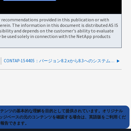
or recommendations provided in this publication or with
rein. The information in this document is distributed AS IS
bility and depends on the customer's ability to evaluate
be used solely in connection with the NetApp products
CONTAP-154405：バージョン8.2.xから8.3へのシステムアップグレード時に32ビットデータが検出されないことがある
ンテンツの基本的な理解を目的として提供されています。オリジナル
ッジベースの元のコンテンツを確認する場合は、英語版をご利用くだ
て報告できます。