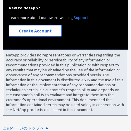
New to NetApp?
Learn more about our award-winning
Support
Create Account
NetApp provides no representations or warranties regarding the
accuracy or reliability or serviceability of any information or
recommendations provided in this publication or with respect to
any results that may be obtained by the use of the information or
observance of any recommendations provided herein. The
information in this document is distributed AS IS and the use of this
information or the implementation of any recommendations or
techniques herein is a customer's responsibility and depends on
the customer's ability to evaluate and integrate them into the
customer's operational environment. This document and the
information contained herein may be used solely in connection with
the NetApp products discussed in this document.
このページのトップへ