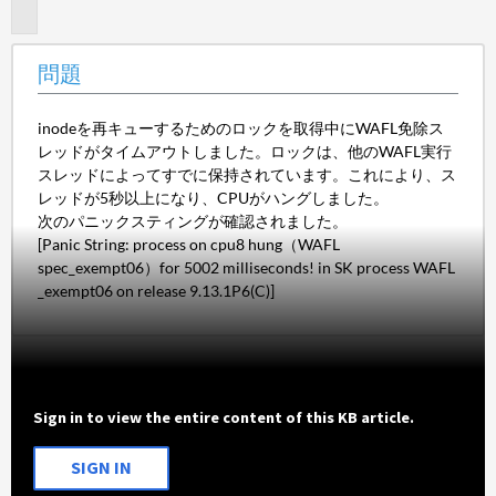
題
問題
inodeを再キューするためのロックを取得中にWAFL免除ス
レッドがタイムアウトしました。ロックは、他のWAFL実行
スレッドによってすでに保持されています。これにより、ス
レッドが5秒以上になり、CPUがハングしました。
次のパニックスティングが確認されました。
[Panic String: process on cpu8 hung（WAFL
spec_exempt06）for 5002 milliseconds! in SK process WAFL
_exempt06 on release 9.13.1P6(C)]
Sign in to view the entire content of this KB article.
SIGN IN