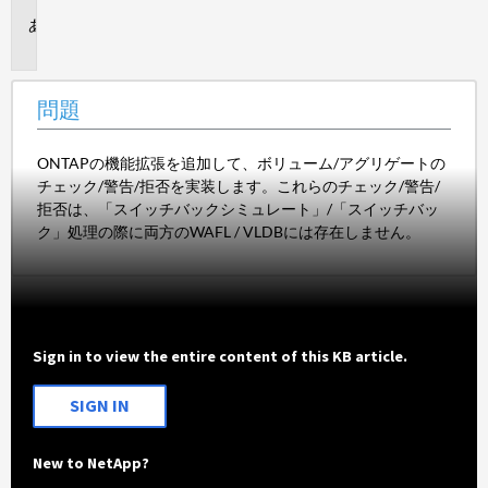
問
題
問題
ONTAPの機能拡張を追加して、ボリューム/アグリゲートの
チェック/警告/拒否を実装します。これらのチェック/警告/
拒否は、「スイッチバックシミュレート」/「スイッチバッ
ク」処理の際に両方のWAFL / VLDBには存在しません。
Sign in to view the entire content of this KB article.
SIGN IN
New to NetApp?