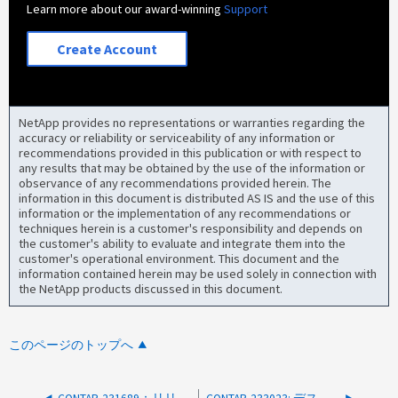
Learn more about our award-winning
Support
Create Account
NetApp provides no representations or warranties regarding the
accuracy or reliability or serviceability of any information or
recommendations provided in this publication or with respect to
any results that may be obtained by the use of the information or
observance of any recommendations provided herein. The
information in this document is distributed AS IS and the use of this
information or the implementation of any recommendations or
techniques herein is a customer's responsibility and depends on
the customer's ability to evaluate and integrate them into the
customer's operational environment. This document and the
information contained herein may be used solely in connection with
the NetApp products discussed in this document.
このページのトップへ