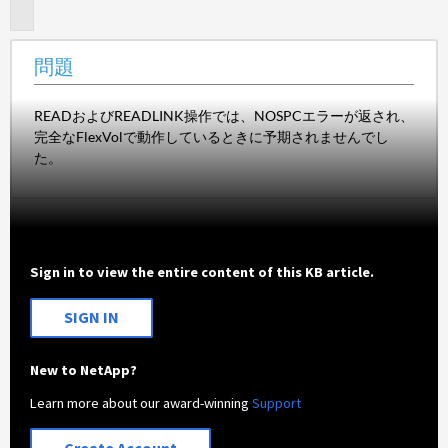
題
問題
READおよびREADLINK操作では、NOSPCエラーが返され、
完全なFlexVolで動作しているときに予期されませんでし
た。
Sign in to view the entire content of this KB article.
SIGN IN
New to NetApp?
Learn more about our award-winning
Support
Create Account