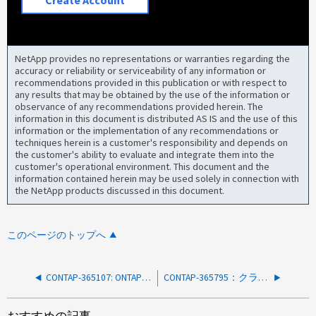
NetApp provides no representations or warranties regarding the
accuracy or reliability or serviceability of any information or
recommendations provided in this publication or with respect to
any results that may be obtained by the use of the information or
observance of any recommendations provided herein. The
information in this document is distributed AS IS and the use of this
information or the implementation of any recommendations or
techniques herein is a customer's responsibility and depends on
the customer's ability to evaluate and integrate them into the
customer's operational environment. This document and the
information contained herein may be used solely in connection with
the NetApp products discussed in this document.
このページのトップへ
CONTAP-365107: ONTAP クラスタノードが予期せずリブートする
CONTAP-365795：クライアント側のボリュームファイルの非同期削除スロットル値を調整できない