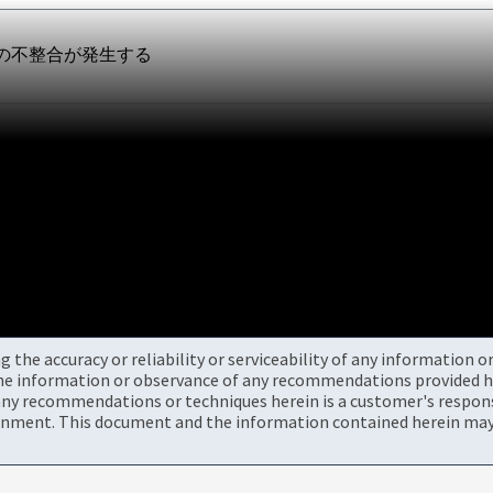
の不整合が発生する
the accuracy or reliability or serviceability of any information 
the information or observance of any recommendations provided he
ny recommendations or techniques herein is a customer's responsi
onment. This document and the information contained herein may 