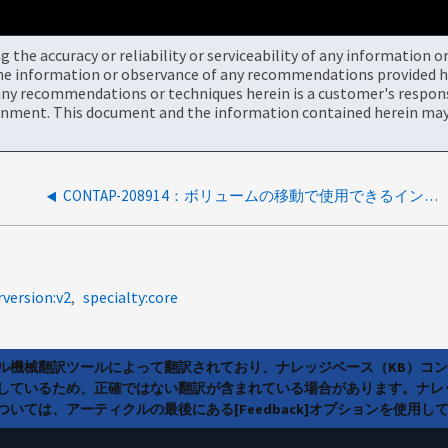
the accuracy or reliability or serviceability of any information 
the information or observance of any recommendations provided he
ny recommendations or techniques herein is a customer's responsi
onment. This document and the information contained herein may 
CONTAP-208914：ボリュームの移動で使用できるインターフェイスの数を増やす
rversion:v2
specialty:core
ラル機械翻訳ツールによって翻訳されており、ナレッジベース（KB）コ
しているため、正確ではない翻訳が含まれている場合があります。ナレ
いては、アーティクルの最後にある[Feedback]オプションを使用し