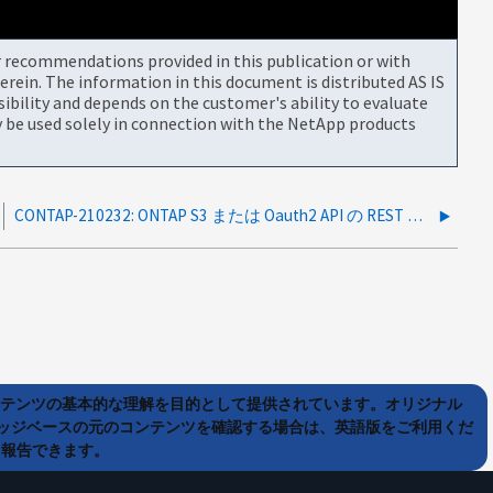
or recommendations provided in this publication or with
rein. The information in this document is distributed AS IS
bility and depends on the customer's ability to evaluate
be used solely in connection with the NetApp products
CONTAP-210232: ONTAP S3 または Oauth2 API の REST ロールエントリの作成が無効な URI パスエラーで失敗する
ンテンツの基本的な理解を目的として提供されています。オリジナル
ッジベースの元のコンテンツを確認する場合は、英語版をご利用くだ
て報告できます。