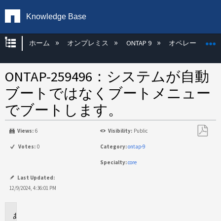
Knowledge Base
グローバル階層を展開/折りたたむ
ホーム
オンプレミス
ONTAP 9
オペレーティン
ONTAP-259496：システムが自動
ブートではなくブートメニュー
でブートします。
Views:
6
Visibility:
Public
PDF
Votes:
0
Category:
ontap-9
と
Specialty:
core
し
て
Last Updated:
保
12/9/2024, 4:36:01 PM
存
問