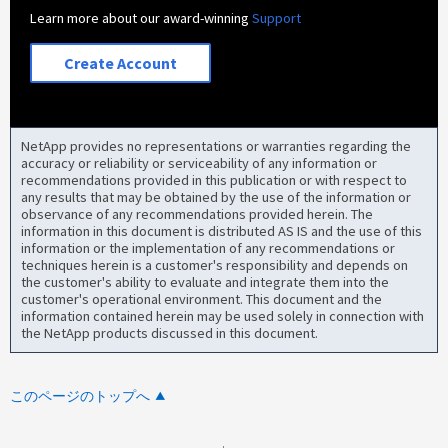
Learn more about our award-winning
Support
Create Account
NetApp provides no representations or warranties regarding the
accuracy or reliability or serviceability of any information or
recommendations provided in this publication or with respect to
any results that may be obtained by the use of the information or
observance of any recommendations provided herein. The
information in this document is distributed AS IS and the use of this
information or the implementation of any recommendations or
techniques herein is a customer's responsibility and depends on
the customer's ability to evaluate and integrate them into the
customer's operational environment. This document and the
information contained herein may be used solely in connection with
the NetApp products discussed in this document.
このページのトップへ