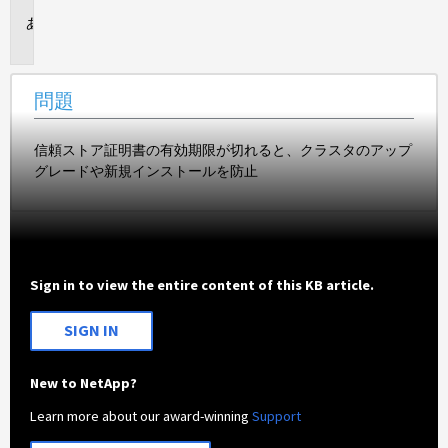
問
題
問題
信頼ストア証明書の有効期限が切れると、クラスタのアップ
グレードや新規インストールを防止
Sign in to view the entire content of this KB article.
SIGN IN
New to NetApp?
Learn more about our award-winning
Support