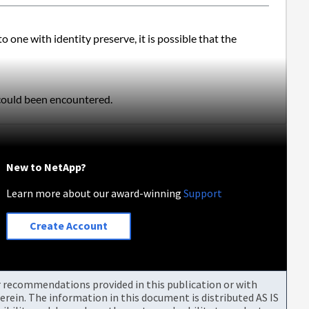
one with identity preserve, it is possible that the 
e could been encountered.
New to NetApp?
Learn more about our award-winning
Support
Create Account
or recommendations provided in this publication or with
rein. The information in this document is distributed AS IS