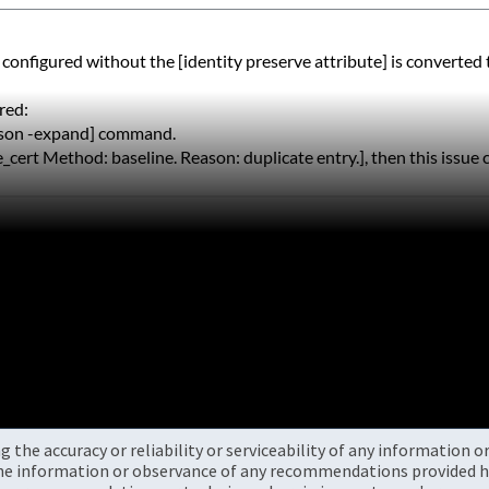
onfigured without the [identity preserve attribute] is converted to 
red:
ason -expand] command.
te_cert Method: baseline. Reason: duplicate entry.], then this issu
the accuracy or reliability or serviceability of any information 
the information or observance of any recommendations provided he