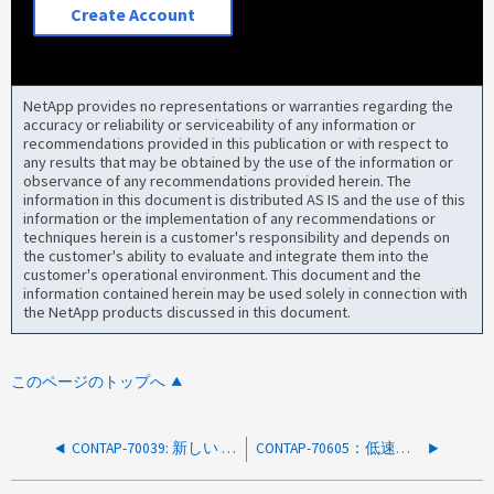
Create Account
NetApp provides no representations or warranties regarding the
accuracy or reliability or serviceability of any information or
recommendations provided in this publication or with respect to
any results that may be obtained by the use of the information or
observance of any recommendations provided herein. The
information in this document is distributed AS IS and the use of this
information or the implementation of any recommendations or
techniques herein is a customer's responsibility and depends on
the customer's ability to evaluate and integrate them into the
customer's operational environment. This document and the
information contained herein may be used solely in connection with
the NetApp products discussed in this document.
このページのトップへ
CONTAP-70039: 新しい callhome.management.log.rotate AutoSupport（ログファイルのローテーション用）
CONTAP-70605：低速なルートボリューム構成でmgwdプロセスが応答しなくなる