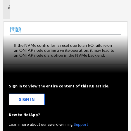
問
題
問題
If the NVMe controller is reset due to an I/O failure on 
an ONTAP node during a write operation, it may lead to 
an ONTAP node disruption in the NVMe back end.
Sign in to view the entire content of this KB article.
SIGN IN
New to NetApp?
Learn more about our award-winning
Support