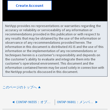
Create Account
NetApp provides no representations or warranties regarding the
accuracy or reliability or serviceability of any information or
recommendations provided in this publication or with respect to
any results that may be obtained by the use of the information or
observance of any recommendations provided herein. The
information in this document is distributed AS IS and the use of this
information or the implementation of any recommendations or
techniques herein is a customer's responsibility and depends on
the customer's ability to evaluate and integrate them into the
customer's operational environment. This document and the
information contained herein may be used solely in connection with
the NetApp products discussed in this document.
このページのトップへ
CONTAP-96555：オブジェクトkerberos_ifconfig_bynameの適用に失敗しました
ONTAP-96801：メンバーポートの到達可能性がないifgrpがデグレード状態になる