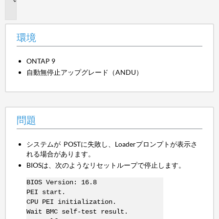
題
環境
ONTAP 9
自動無停止アップグレード（ANDU）
問題
システムが POSTに失敗し、Loaderプロンプトが表示さ
れる場合があります。
BIOSは、次のようなリセットループで停止します。
BIOS Version: 16.8
PEI start.
CPU PEI initialization.
Wait BMC self-test result.