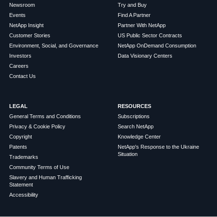
Newsroom
Try and Buy
Events
Find A Partner
NetApp Insight
Partner With NetApp
Customer Stories
US Public Sector Contracts
Environment, Social, and Governance
NetApp OnDemand Consumption
Investors
Data Visionary Centers
Careers
Contact Us
LEGAL
RESOURCES
General Terms and Conditions
Subscriptions
Privacy & Cookie Policy
Search NetApp
Copyright
Knowledge Center
Patents
NetApp's Response to the Ukraine
Situation
Trademarks
Community Terms of Use
Slavery and Human Trafficking
Statement
Accessibility