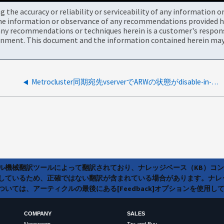
the accuracy or reliability or serviceability of any information 
the information or observance of any recommendations provided he
ny recommendations or techniques herein is a customer's responsi
onment. This document and the information contained herein may 
Metrocluster同期宛先vserverでARWの状態がdisable-in-progressのままです
ラル機械翻訳ツールによって翻訳されており、ナレッジベース（KB）コ
しているため、正確ではない翻訳が含まれている場合があります。ナレ
いては、アーティクルの最後にある[Feedback]オプションを使用し
COMPANY
SALES