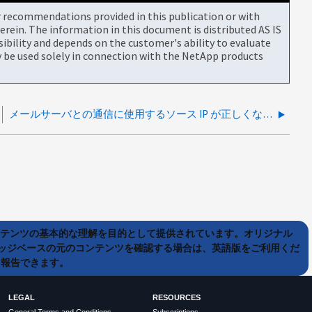
or recommendations provided in this publication or with
rein. The information in this document is distributed AS IS
bility and depends on the customer's ability to evaluate
be used solely in connection with the NetApp products
メールサーバとの通信に使用するソース IP が正しくないために ASUP の E メール配信が失敗する
ンテンツの基本的な理解を目的として提供されています。オリジナル
ッジベースの元のコンテンツを確認する場合は、英語版をご利用くだ
て報告できます。
LEGAL
RESOURCES