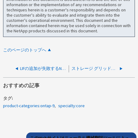
information or the implementation of any recommendations or
techniques herein is a customer's responsibility and depends on
the customer's ability to evaluate and integrate them into the
customer's operational environment. This document and the
information contained herein may be used solely in connection with
the NetApp products discussed in this document.
このページのトップへ
LIFの追加が失敗するNVMe over Fabricでは、SVM /ノードあたりのLIF数は2個まで
ストレージ グリッドまたはONTAP S3をクラウド階層として追加すると、TLSハンドシェイク エラーが発生して失敗する
おすすめの記事
タグ
product-categories:ontap-9
specialty:core
このWebサイトはニューラル機械翻訳ツールによっ