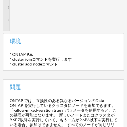
環
境
問
題
環境
* ONTAP 9.6.
* cluster joinコマンドを実行します
* cluster add-nodeコマンド
問題
ONTAP では、互換性のある異なるバージョンのData
ONTAP を実行しているクラスタにノードを追加できます。
「-allow-mixed-verstion true」パラメータを使用すると、こ
の処理が可能になります。 新しいノードまたはクラスタが
9.6P7以降を実行していて、もう一方が9.6P6以下を実行して
いる場合、参加はできません。 すべてのノードが同じリリ