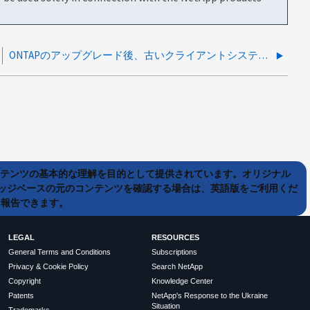
ONTAPのアップグレード後、古いクライアントシステムはSSH経由で接続できなくなります。
ンテンツの基本的な理解を目的として提供されています。オリジナル
ッジベースの元のコンテンツを確認する場合は、英語版をご利用くだ
て報告できます。
LEGAL
RESOURCES
General Terms and Conditions
Subscriptions
Privacy & Cookie Policy
Search NetApp
Copyright
Knowledge Center
Patents
NetApp's Response to the Ukraine
Situation