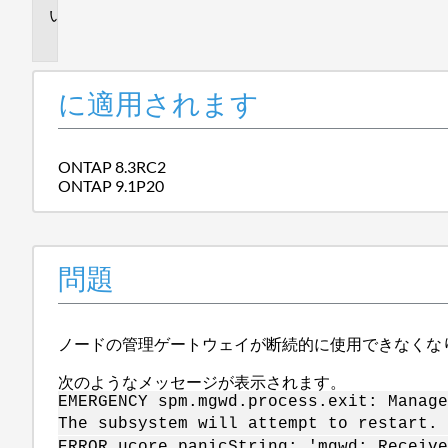
問
題
に適用されます
ONTAP 8.3RC2
ONTAP 9.1P20
問題
ノードの管理ゲートウェイが断続的に使用できなくな
次のようなメッセージが表示されます。
EMERGENCY spm.mgwd.process.exit: Manage
The subsystem will attempt to restart.
ERROR ucore.panicString: 'mgwd: Receive