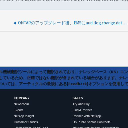
ONTAPのアップグレード後、EMSにauditlog.change.detectedと表示される
ラル機械翻訳ツールによって翻訳されており、ナレッジベース（KB）コ
しているため、正確ではない翻訳が含まれている場合があります。ナレ
いては、アーティクルの最後にある[Feedback]オプションを使用し
COMPANY
SALES
Newsroom
Try and Buy
Events
Find A Partner
NetApp Insight
Partner With NetApp
Customer Stories
US Public Sector Contracts