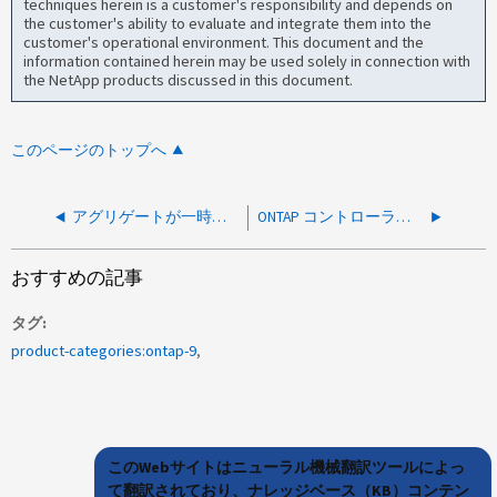
techniques herein is a customer's responsibility and depends on
the customer's ability to evaluate and integrate them into the
customer's operational environment. This document and the
information contained herein may be used solely in connection with
the NetApp products discussed in this document.
このページのトップへ
アグリゲートが一時的に99%の容量に達する
ONTAP コントローラの交換中は、アグリゲートとボリュームがオフラインになります
おすすめの記事
タグ
product-categories:ontap-9
このWebサイトはニューラル機械翻訳ツールによっ
て翻訳されており、ナレッジベース（KB）コンテン