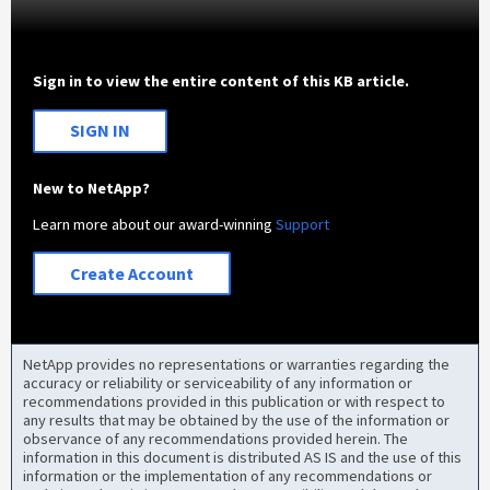
Sign in to view the entire content of this KB article.
SIGN IN
New to NetApp?
Learn more about our award-winning
Support
Create Account
NetApp provides no representations or warranties regarding the
accuracy or reliability or serviceability of any information or
recommendations provided in this publication or with respect to
any results that may be obtained by the use of the information or
observance of any recommendations provided herein. The
information in this document is distributed AS IS and the use of this
information or the implementation of any recommendations or