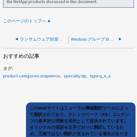
the NetApp products discussed in this document.
このページのトップへ
ランサムウェア対策スナップショットはアプリケーションと整合性がありますか？
Windows グループ ID に基づいたクォータはサポートされていますか。
おすすめの記事
タグ
product-categories:snapmirror
specialty:dp
type:q_n_a
このWebサイトはニューラル機械翻訳ツールによっ
て翻訳されており、ナレッジベース（KB）コンテン
ツの基本的な理解を目的として提供されています。
オリジナルの英語を文字どおりに翻訳しているた
め、正確ではない翻訳が含まれている場合がありま